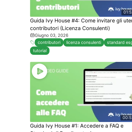
01:5
Guida Ivy House #4: Come invitare gli ute
contributori (Licenza Consulenti)
Giugno 03, 2026
contributori
licenza consulenti
standard es
tutorial
00:5
Guida Ivy House #1: Accedere a FAQ e