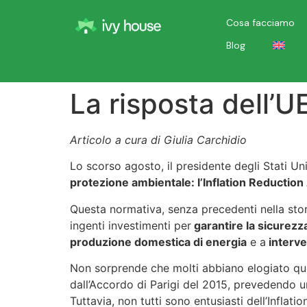
Cosa facciamo
Blog
La risposta dell’UE
Articolo a cura di Giulia Carchidio
Lo scorso agosto, il presidente degli Stati Un
protezione ambientale: l’Inflation Reduction
Questa normativa, senza precedenti nella sto
ingenti investimenti per
garantire la sicurezz
produzione domestica di energia
e a
interve
Non sorprende che molti abbiano elogiato quest
dall’Accordo di Parigi del 2015, prevedendo una
Tuttavia, non tutti sono entusiasti dell’Inflati