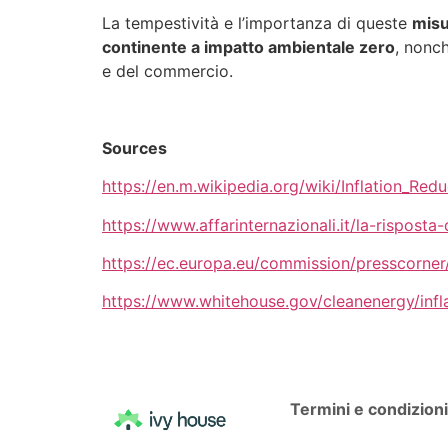
La tempestività e l’importanza di queste
misu
continente a impatto ambientale zero
, nonc
e del commercio.
Sources
https://en.m.wikipedia.org/wiki/Inflation_Red
https://www.affarinternazionali.it/la-risposta-
https://ec.europa.eu/commission/presscorner/
https://www.whitehouse.gov/cleanenergy/infl
Termini e condizion