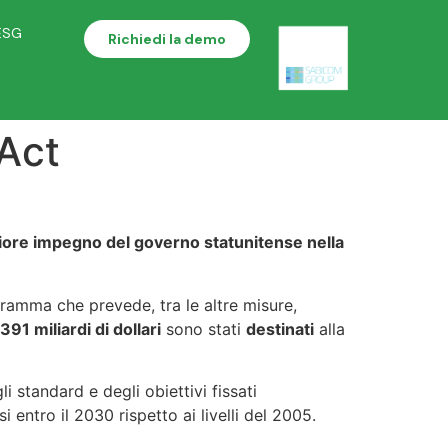
ESG
Richiedi la demo
 Act
ore impegno del governo statunitense nella
ramma che prevede, tra le altre misure,
391 miliardi di dollari
sono stati
destinati
alla
 standard e degli obiettivi fissati
entro il 2030 rispetto ai livelli del 2005.