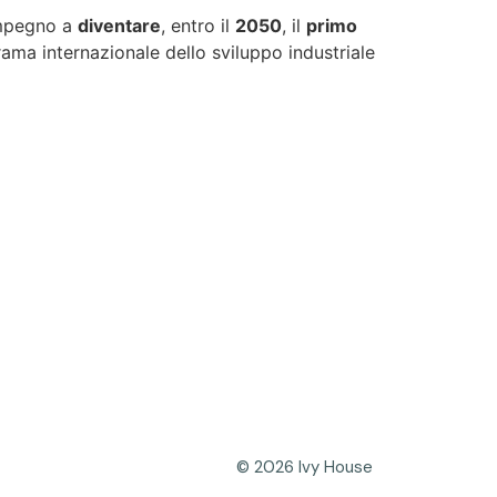
impegno a
diventare
, entro il
2050
, il
primo
ma internazionale dello sviluppo industriale
© 2026 Ivy House