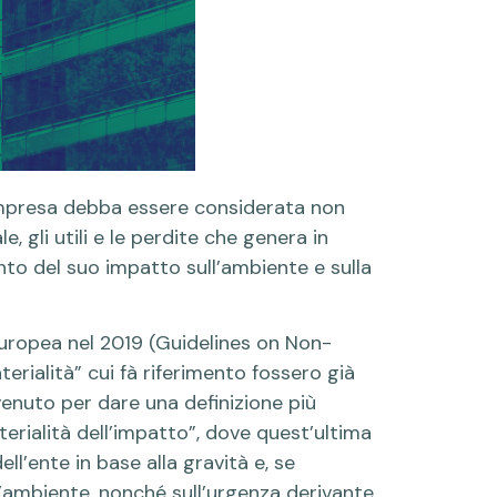
’impresa debba essere considerata non
 gli utili e le perdite che genera in
to del suo impatto sull’ambiente e sulla
Europea nel 2019 (Guidelines on Non-
rialità” cui fà riferimento fossero già
venuto per dare una definizione più
terialità dell’impatto”, dove quest’ultima
ell’ente in base alla gravità e, se
ull’ambiente, nonché sull’urgenza derivante