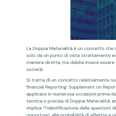
La Doppia Materialità è un concetto che 
solo da un punto di vista strettamente eco
maniera diretta, ma debba invece essere a
società.
Si tratta di un concetto relativamente n
financial Reporting: Supplement on Report
applicate in numerose occasioni prima del
tecnica e precisa di Doppia Materialità, ar
implica “l’identificazione delle questioni d
opportuno, alla probabilità di effettivi e 