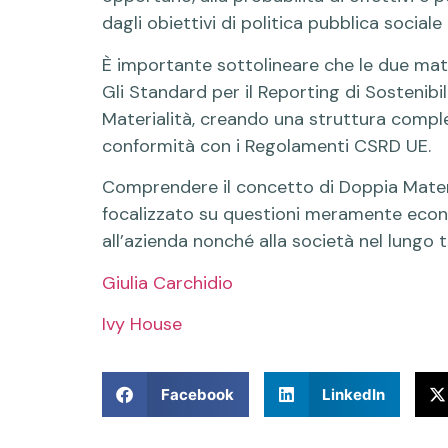
dagli obiettivi di politica pubblica sociale
È importante sottolineare che le due mate
Gli Standard per il Reporting di Sostenibi
Materialità, creando una struttura complet
conformità con i Regolamenti CSRD UE.
Comprendere il concetto di Doppia Materia
focalizzato su questioni meramente econo
all’azienda nonché alla società nel lungo 
Giulia Carchidio
Ivy House
Facebook
LinkedIn