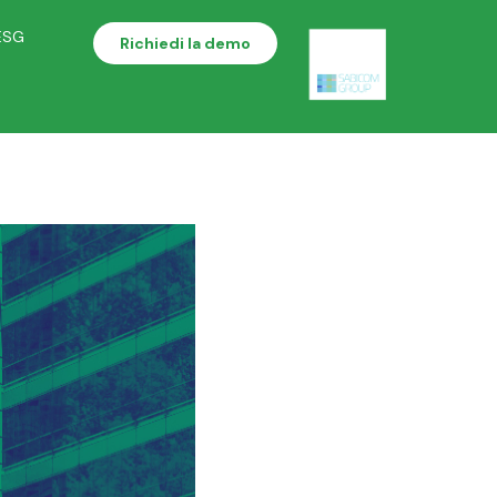
ESG
Richiedi la demo