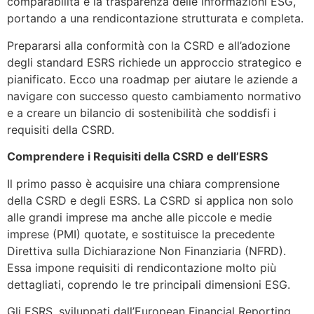
comparabilità e la trasparenza delle informazioni ESG,
portando a una rendicontazione strutturata e completa.
Prepararsi alla conformità con la CSRD e all’adozione
degli standard ESRS richiede un approccio strategico e
pianificato. Ecco una roadmap per aiutare le aziende a
navigare con successo questo cambiamento normativo
e a creare un bilancio di sostenibilità che soddisfi i
requisiti della CSRD.
Comprendere i Requisiti della CSRD e dell’ESRS
Il primo passo è acquisire una chiara comprensione
della CSRD e degli ESRS. La CSRD si applica non solo
alle grandi imprese ma anche alle piccole e medie
imprese (PMI) quotate, e sostituisce la precedente
Direttiva sulla Dichiarazione Non Finanziaria (NFRD).
Essa impone requisiti di rendicontazione molto più
dettagliati, coprendo le tre principali dimensioni ESG.
Gli ESRS, sviluppati dall’European Financial Reporting