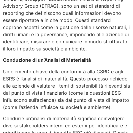
Advisory Group (EFRAG), sono un set di standard di
reporting che definiscono quali informazioni devono
essere riportate e in che modo. Questi standard
coprono aspetti come la gestione delle risorse naturali, i
diritti umani e la governance, imponendo alle aziende di
identificare, misurare e comunicare in modo strutturato
il loro impatto su società e ambiente.
Conduzione di un’Analisi di Materialità
Un elemento chiave della conformità alla CSRD e agli
ESRS è l’analisi di materialità. Questo processo richiede
alle aziende di valutare i temi di sostenibilità rilevanti sia
dal punto di vista finanziario (come le questioni ESG
influiscono sull’azienda) sia dal punto di vista di impatto
(come l’azienda influisce su società e ambiente).
Condurre un’analisi di materialità significa coinvolgere
diversi stakeholders interni ed esterni per identificare e
prioritizzare le aree di impatto ESG più rilevanti. Questa